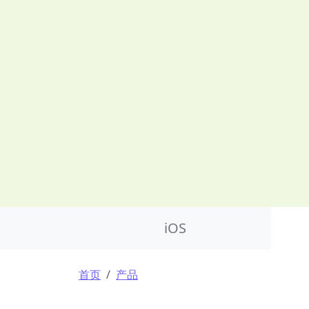
Product Nav
iOS
面包屑
首页
产品